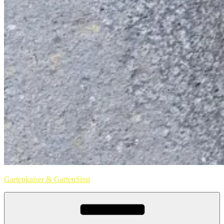
Gartenkaiser & GartenSissi