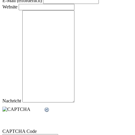
E-Mail
(erforderlich)
Website
Nachricht
CAPTCHA Code