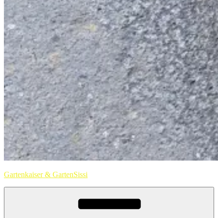
Gartenkaiser & GartenSissi