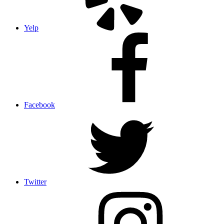
Yelp
Facebook
Twitter