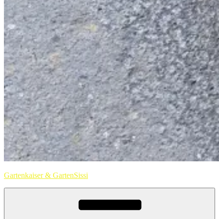
Gartenkaiser & GartenSissi